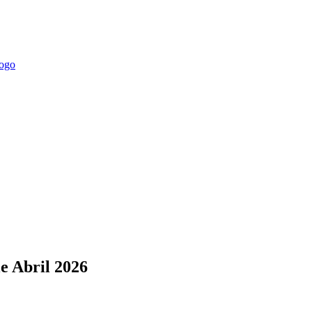
e Abril 2026