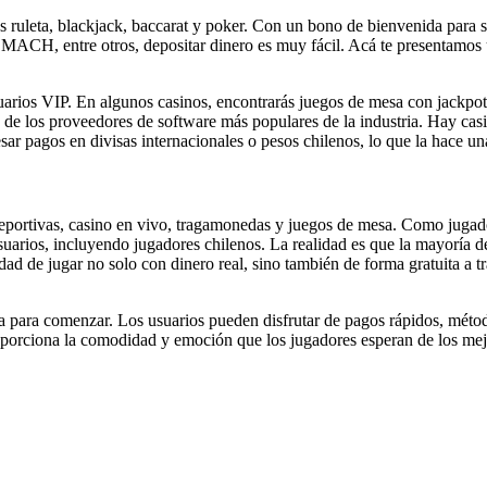
 ruleta, blackjack, baccarat y poker. Con un bono de bienvenida para s
H, entre otros, depositar dinero es muy fácil. Acá te presentamos un
usuarios VIP. En algunos casinos, encontrarás juegos de mesa con jack
 de los proveedores de software más populares de la industria. Hay cas
cesar pagos en divisas internacionales o pesos chilenos, lo que la hace 
portivas, casino en vivo, tragamonedas y juegos de mesa. Como jugado
uarios, incluyendo jugadores chilenos. La realidad es que la mayoría de
idad de jugar no solo con dinero real, sino también de forma gratuita a 
cta para comenzar. Los usuarios pueden disfrutar de pagos rápidos, mé
oporciona la comodidad y emoción que los jugadores esperan de los mejo