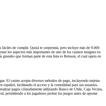
 fáciles de cumplir. Quizá te sorprenda, pero incluye más de 9.000
ar los aspectos más importantes de uno de los casinos insignes en
s grandes que forman parte de esta lista es Betsson, el cual opera en
ar. El casino acepta diversos métodos de pago, incluyendo tarjetas
n español, facilitando el acceso y la comodidad para sus usuarios.
 realizar pagos cómodamente utilizando Banco de Chile, Caja Vecina,
al, permitiendo a los jugadores probar los juegos antes de apostar