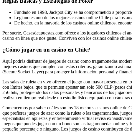
Reglas Básicas y Estrategias de Póker
Fundado en 1998, Jackpot City se ha comprometido a proporcio
Legiano es uno de los mejores casinos online Chile para los am
De hecho, en la mayoría de los casinos online chilenos, encontra
Por suerte, Casasdeapuestas.com ofrece a los jugadores chilenos el an
casino en línea que nos guste. Conviven con los casinos online chilen
¿Cómo jugar en un casino en Chile?
Aquí podrás disfrutar de juegos de casino como tragamonedas moderna
mejores casinos que cumplen con estos criterios, garantizando así una
(Secure Socket Layer) para proteger la información personal y financi
Las salas de ruleta en vivo ofrecen el juego con mayor presencia en t
con límites bajos, que te permiten apostar tan solo 500 CLP (pesos ch
256 bits, protegiendo los datos personales y bancarios de los jugadores
realizan en tiempo real desde un estudio físico equipado con cámaras d
Comencemos por saber cuáles son los 18 mejores casinos online de Chile
que prefieras juegos de azar como la ruleta o las tragamonedas, juego
especialistas en apuestas y entretenimiento virtual revisa exhaustivam
juegos que puedes jugar con un bono son las tragamonedas online y l
pequeño porcentaje o ninguno. Los juegos de casino contribuyen de di